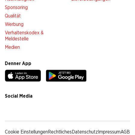
Sponsoring
Qualität
Werbung
Verhaltenskodex &
Meldestelle
Medien
Denner App
Social Media
facebook
instagram
youtube
linkedin
tiktok
Cookie Einstellungen
Rechtliches
Datenschutz
Impressum
AGB