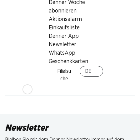
Denner Woche
abonnieren
Aktionsalarm
Einkaufsliste
Denner App
Newsletter
WhatsApp
Geschenkkarten
Filialsu
DE
che
Newsletter
Bleiben Sie mit dem Denner Newsletter immer auf dem