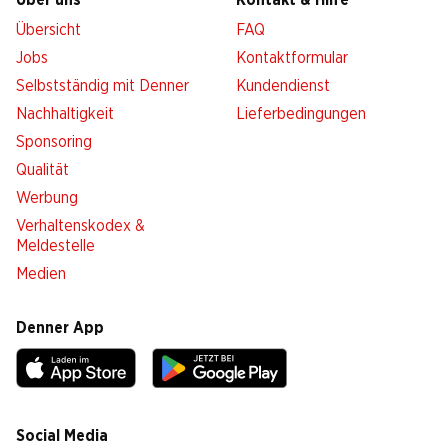
Über uns
Kontakt & Hilfe
Übersicht
FAQ
Jobs
Kontaktformular
Selbstständig mit Denner
Kundendienst
Nachhaltigkeit
Lieferbedingungen
Sponsoring
Qualität
Werbung
Verhaltenskodex &
Meldestelle
Medien
Denner App
Social Media