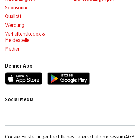
Sponsoring
Qualität
Werbung
Verhaltenskodex &
Meldestelle
Medien
Denner App
Social Media
facebook
instagram
youtube
linkedin
tiktok
Cookie Einstellungen
Rechtliches
Datenschutz
Impressum
AGB