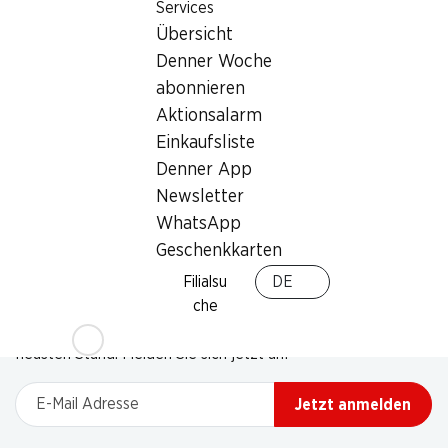
Services
Übersicht
Denner Woche
abonnieren
Aktionsalarm
Einkaufsliste
Denner App
Newsletter
WhatsApp
Geschenkkarten
Filialsu
DE
Newsletter
che
Bleiben Sie mit dem Denner Newsletter immer auf dem
neusten Stand. Melden Sie sich jetzt an!
E-Mail Adresse
Jetzt anmelden