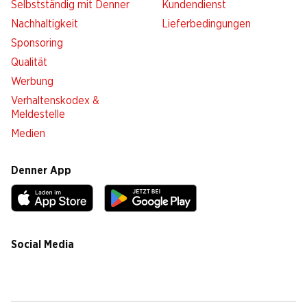
Selbstständig mit Denner
Kundendienst
Nachhaltigkeit
Lieferbedingungen
Sponsoring
Qualität
Werbung
Verhaltenskodex &
Meldestelle
Medien
Denner App
Social Media
facebook
instagram
youtube
linkedin
tiktok