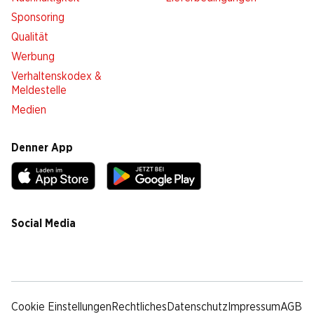
Sponsoring
Qualität
Werbung
Verhaltenskodex &
Meldestelle
Medien
Denner App
Social Media
facebook
instagram
youtube
linkedin
tiktok
Cookie Einstellungen
Rechtliches
Datenschutz
Impressum
AGB