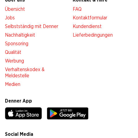
Über uns
Kontakt & Hilfe
Übersicht
FAQ
Jobs
Kontaktformular
Selbstständig mit Denner
Kundendienst
Nachhaltigkeit
Lieferbedingungen
Sponsoring
Qualität
Werbung
Verhaltenskodex &
Meldestelle
Medien
Denner App
Social Media