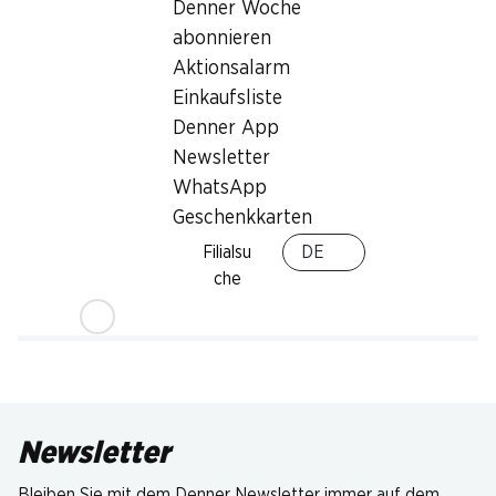
Denner Woche
abonnieren
Aktionsalarm
Einkaufsliste
Denner App
Newsletter
WhatsApp
Geschenkkarten
Filialsu
DE
che
Newsletter
Bleiben Sie mit dem Denner Newsletter immer auf dem