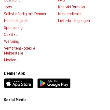
Übersicht
FAQ
Jobs
Kontaktformular
Selbstständig mit Denner
Kundendienst
Nachhaltigkeit
Lieferbedingungen
Sponsoring
Qualität
Werbung
Verhaltenskodex &
Meldestelle
Medien
Denner App
Social Media
facebook
instagram
youtube
linkedin
tiktok