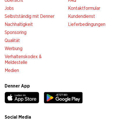
Übersicht
FAQ
Jobs
Kontaktformular
Selbstständig mit Denner
Kundendienst
Nachhaltigkeit
Lieferbedingungen
Sponsoring
Qualität
Werbung
Verhaltenskodex &
Meldestelle
Medien
Denner App
Social Media
facebook
instagram
youtube
linkedin
tiktok