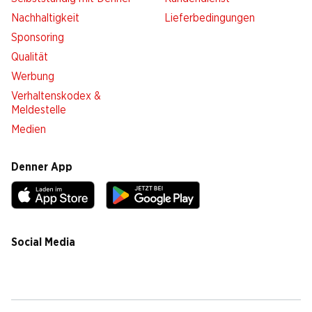
Nachhaltigkeit
Lieferbedingungen
Sponsoring
Qualität
Werbung
Verhaltenskodex &
Meldestelle
Medien
Denner App
Social Media
facebook
instagram
youtube
linkedin
tiktok