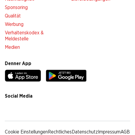
Sponsoring
Qualität
Werbung
Verhaltenskodex &
Meldestelle
Medien
Denner App
Social Media
facebook
instagram
youtube
linkedin
tiktok
Cookie Einstellungen
Rechtliches
Datenschutz
Impressum
AGB