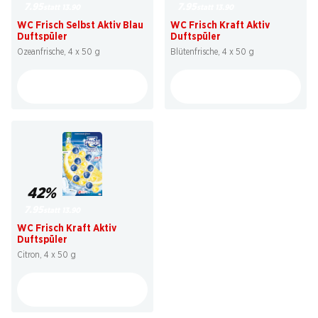
7.95
7.95
statt 13.90
statt 13.90
WC Frisch Selbst Aktiv Blau
WC Frisch Kraft Aktiv
Duftspüler
Duftspüler
Ozeanfrische, 4 x 50 g
Blütenfrische, 4 x 50 g
42%
7.95
statt 13.90
WC Frisch Kraft Aktiv
Duftspüler
Citron, 4 x 50 g