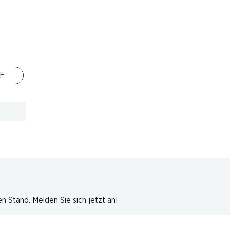
ite
E
 Stand. Melden Sie sich jetzt an!