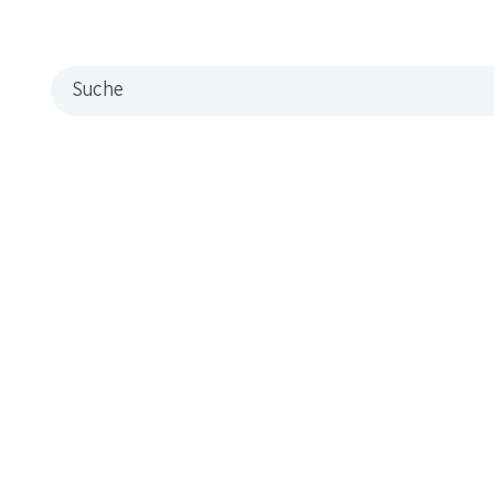
Suche
0