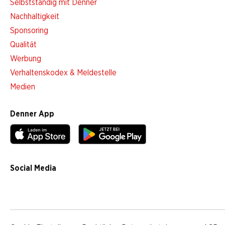
Selbstständig mit Denner
Nachhaltigkeit
Sponsoring
Qualität
Werbung
Verhaltenskodex & Meldestelle
Medien
Denner App
Social Media
facebook
instagram
youtube
linkedin
tiktok