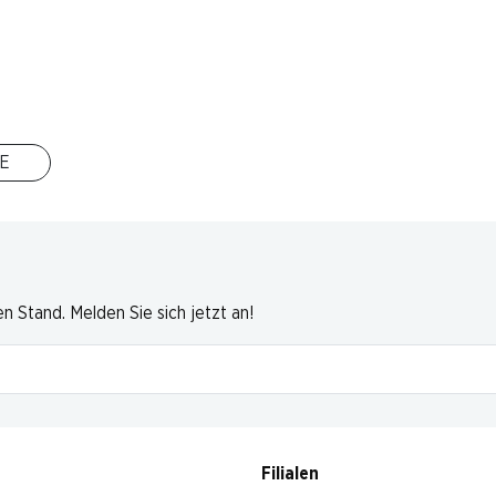
rgleich
E
 Stand. Melden Sie sich jetzt an!
Filialen