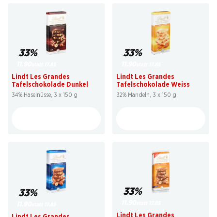
33%
33%
11.90
11.90
statt 17.85
statt 17.85
Lindt Les Grandes
Lindt Les Grandes
Tafelschokolade Dunkel
Tafelschokolade Weiss
34% Haselnüsse, 3 x 150 g
32% Mandeln, 3 x 150 g
33%
33%
11.90
statt 17.85
11.90
statt 17.85
Lindt Les Grandes
Lindt Les Grandes