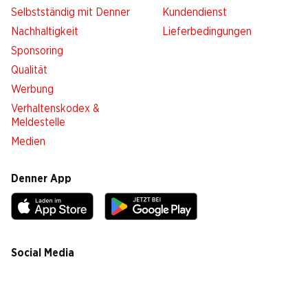
Selbstständig mit Denner
Kundendienst
Nachhaltigkeit
Lieferbedingungen
Sponsoring
Qualität
Werbung
Verhaltenskodex &
Meldestelle
Medien
Denner App
Social Media
facebook
instagram
youtube
linkedin
tiktok