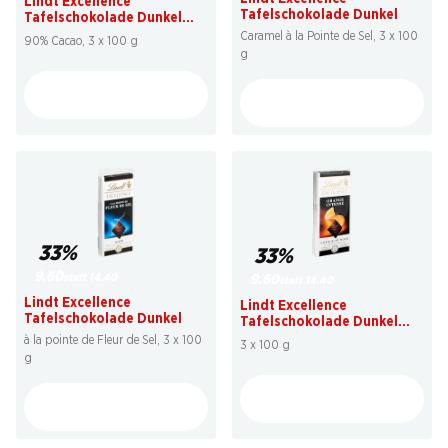
Lindt Excellence
Tafelschokolade Dunkel
Tafelschokolade Dunkel
Prodigieux
Caramel à la Pointe de Sel, 3 x 100
90% Cacao, 3 x 100 g
g
33%
33%
9.60
statt 14.40
9.60
statt 14.40
Lindt Excellence
Lindt Excellence
Tafelschokolade Dunkel
Tafelschokolade Dunkel
Orange Intense
à la pointe de Fleur de Sel, 3 x 100
3 x 100 g
g