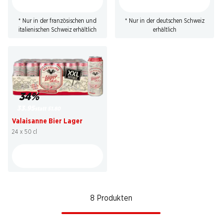
* Nur in der französischen und
* Nur in der deutschen Schweiz
italienischen Schweiz erhältlich
erhältlich
34%
33.95
statt 51.80
Valaisanne Bier Lager
24 x 50 cl
8 Produkten