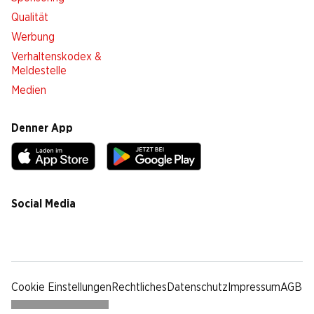
Qualität
Werbung
Verhaltenskodex &
Meldestelle
Medien
Denner App
Social Media
facebook
instagram
youtube
linkedin
tiktok
Cookie Einstellungen
Rechtliches
Datenschutz
Impressum
AGB