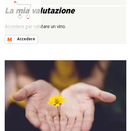
La mia valutazione
Carica...
Accedere per valutare un vino.
Accedere