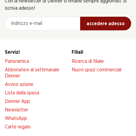
Con la newsletter di Denner si rimane sempre aggiornati. Si
iscriva adesso!
Indirizzo e-mail
accedere adesso
Servizi
Filiali
Panoramica
Ricerca di filiale
Abbonatevi al settimanale
Nuovi spazi commerciali
Denner
Avviso azione
Lista della spesa
Denner App
Newsletter
WhatsApp
Carte regalo