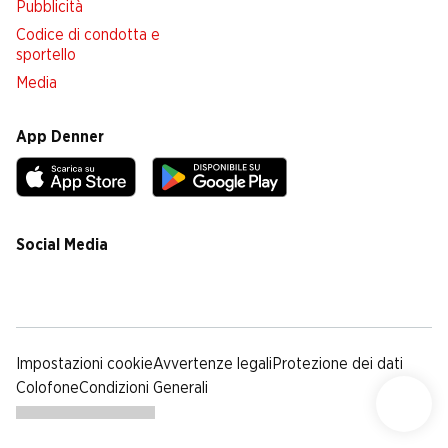
Pubblicità
Codice di condotta e
sportello
Media
App Denner
Social Media
facebook
instagram
youtube
linkedin
tiktok
Impostazioni cookie
Avvertenze legali
Protezione dei dati
Colofone
Condizioni Generali