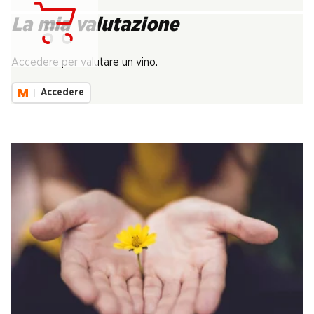
La mia valutazione
Carica...
Accedere per valutare un vino.
Accedere