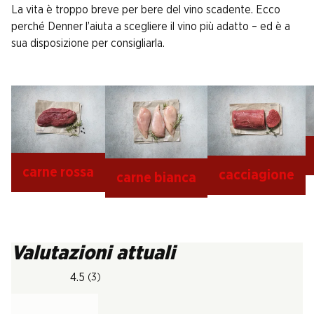
La vita è troppo breve per bere del vino scadente. Ecco
perché Denner l’aiuta a scegliere il vino più adatto – ed è a
sua disposizione per consigliarla.
carne rossa
cacciagione
carne bianca
Valutazioni attuali
4.5
(3)