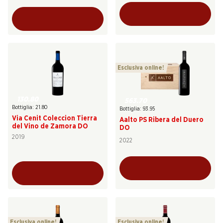
Esclusiva online!
130.80
563.70
Bottiglia: 21.80
Bottiglia: 93.95
Via Cenit Coleccion Tierra
Aalto PS Ribera del Duero
del Vino de Zamora DO
DO
2019
2022
Esclusiva online!
Esclusiva online!