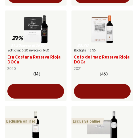
21%
31.20
83.70
invece di 39.60
Bottiglia: 5.20 invece di 6.60
Bottiglia: 13.95
Era Costana Reserva Rioja
Coto de Imaz Reserva Rioja
DOCa
DOCa
2020
2021
(14)
(45)
Esclusiva online!
Esclusiva online!