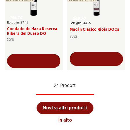
164.70
269.70
Bottiglia: 27.45
Bottiglia: 44.95
Condado de Haza Reserva
Macán Clásico Rioja DOCa
Ribera del Duero DO
2022
2018
24 Prodotti
Mostra altri prodotti
In alto