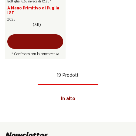
Bottiglia: 6.65 invece di 12.25
*
A Mano Primitivo di Puglia
IGT
2025
(311)
* Confronto con la concorrenza
19 Prodotti
In alto