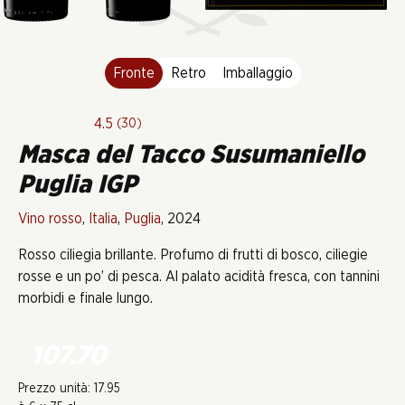
Fronte
Retro
Imballaggio
4.5
(30)
Masca del Tacco Susumaniello
Puglia IGP
Vino rosso
,
Italia
,
Puglia
, 2024
Rosso ciliegia brillante. Profumo di frutti di bosco, ciliegie
rosse e un po’ di pesca. Al palato acidità fresca, con tannini
morbidi e finale lungo.
107.70
Prezzo unità: 17.95