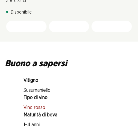
à 6 x 75 cl
Disponibile
Buono a sapersi
Vitigno
Susumaniello
Tipo di vino
Vino rosso
Maturità di beva
1–4 anni