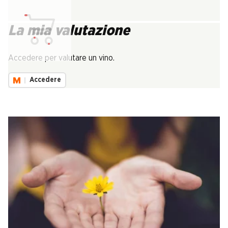
La mia valutazione
Carica...
Accedere per valutare un vino.
Accedere