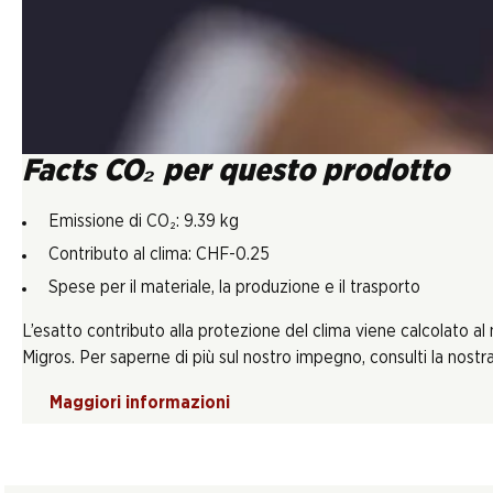
Facts CO₂ per questo prodotto
Emissione di CO₂: 9.39 kg
Contributo al clima: CHF-0.25
Spese per il materiale, la produzione e il trasporto
L’esatto contributo alla protezione del clima viene calcolato al
Migros. Per saperne di più sul nostro impegno, consulti la nostra 
Maggiori informazioni