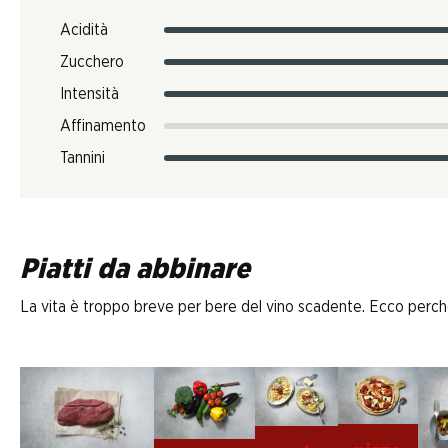
Acidità
Zucchero
Intensità
Affinamento
Tannini
Piatti da abbinare
La vita è troppo breve per bere del vino scadente. Ecco perché D