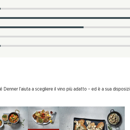
enner l’aiuta a scegliere il vino più adatto – ed è a sua disposizi