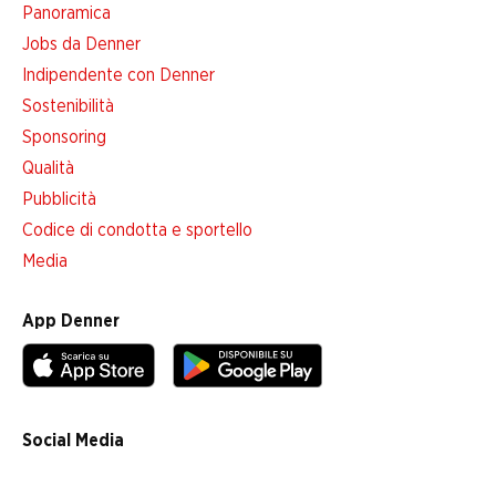
Panoramica
Jobs da Denner
Indipendente con Denner
Sostenibilità
Sponsoring
Qualità
Pubblicità
Codice di condotta e sportello
Media
App Denner
Social Media
facebook
instagram
youtube
linkedin
tiktok