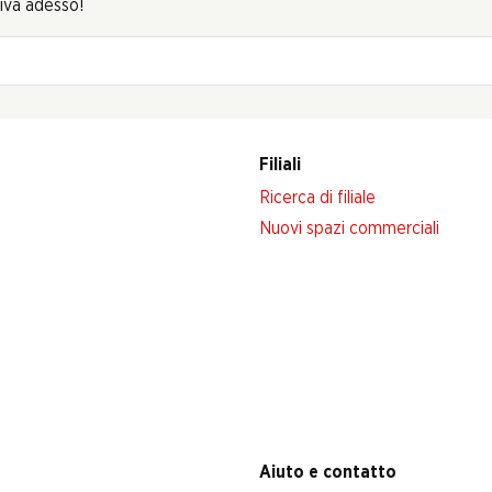
riva adesso!
Filiali
Ricerca di filiale
Nuovi spazi commerciali
Aiuto e contatto