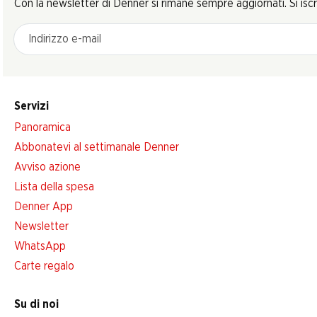
Con la newsletter di Denner si rimane sempre aggiornati. Si isc
Indirizzo e-mail
Servizi
Panoramica
Abbonatevi al settimanale Denner
Avviso azione
Lista della spesa
Denner App
Newsletter
WhatsApp
Carte regalo
Su di noi