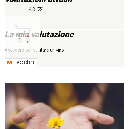
4.0
(35)
La mia valutazione
Carica...
Accedere per valutare un vino.
Accedere