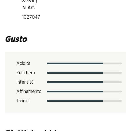
8.78 kg
N. Art.
1027047
Gusto
Acidità
Zucchero
Intensità
Affinamento
Tannini