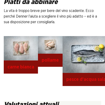
Piatti da abbinare
La vita è troppo breve per bere del vino scadente. Ecco
perché Denner l’aiuta a scegliere il vino più adatto – ed è a
sua disposizione per consigliarla.
pollame
carne bianca
pesce d’acqua sal
Valutazioni attuali