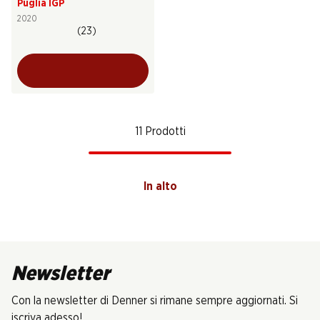
Puglia IGP
2020
(23)
11 Prodotti
In alto
Newsletter
Con la newsletter di Denner si rimane sempre aggiornati. Si
iscriva adesso!