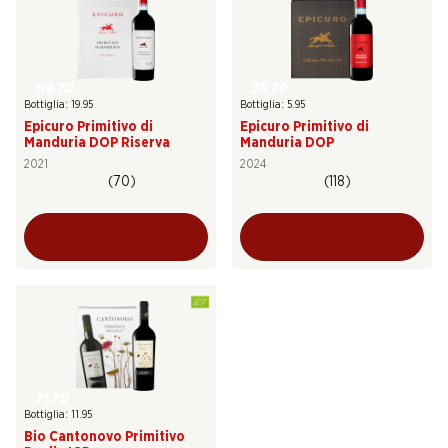
119.70
35.70
Bottiglia: 19.95
Bottiglia: 5.95
Epicuro Primitivo di
Epicuro Primitivo di
Manduria DOP Riserva
Manduria DOP
2021
2024
(70)
(118)
71.70
Bottiglia: 11.95
Bio Cantonovo Primitivo