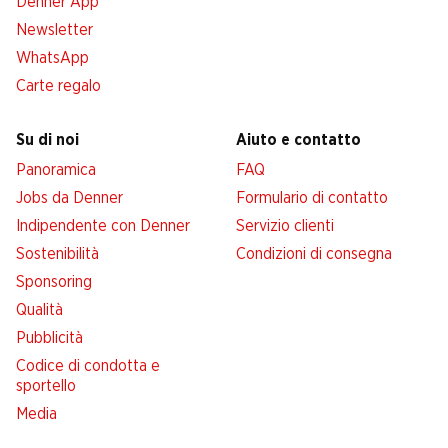
Denner App
Newsletter
WhatsApp
Carte regalo
Su di noi
Aiuto e contatto
Panoramica
FAQ
Jobs da Denner
Formulario di contatto
Indipendente con Denner
Servizio clienti
Sostenibilità
Condizioni di consegna
Sponsoring
Qualità
Pubblicità
Codice di condotta e
sportello
Media