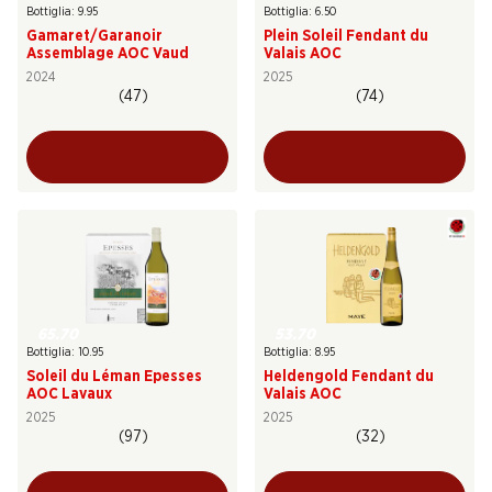
Bottiglia: 9.95
Bottiglia: 6.50
Gamaret/Garanoir
Plein Soleil Fendant du
Assemblage AOC Vaud
Valais AOC
2024
2025
(47)
(74)
65.70
53.70
Bottiglia: 10.95
Bottiglia: 8.95
Soleil du Léman Epesses
Heldengold Fendant du
AOC Lavaux
Valais AOC
2025
2025
(97)
(32)