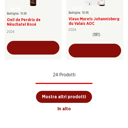
65.70
95.70
Bottiglia: 10.95
Bottiglia: 15.95
Vieux Murets Johannisberg
Oeil de Perdrix de
du Valais AOC
Nêuchatel Rosé
2024
2024
(181)
24 Prodotti
Mostra altri prodotti
In alto