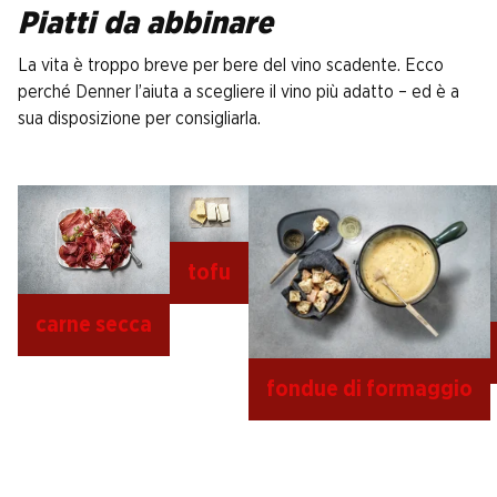
Piatti da abbinare
La vita è troppo breve per bere del vino scadente. Ecco
perché Denner l’aiuta a scegliere il vino più adatto – ed è a
sua disposizione per consigliarla.
tofu
carne secca
fondue di formaggio