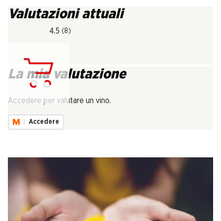
Valutazioni attuali
4.5
(8)
La mia valutazione
Carica...
Accedere per valutare un vino.
Accedere