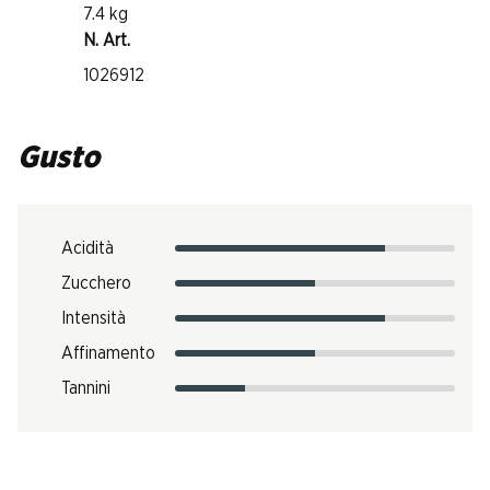
7.4 kg
N. Art.
1026912
Gusto
Acidità
Zucchero
Intensità
Affinamento
Tannini