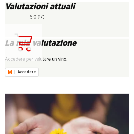
Valutazioni attuali
5.0
(17)
La mia valutazione
Carica...
Accedere per valutare un vino.
Accedere