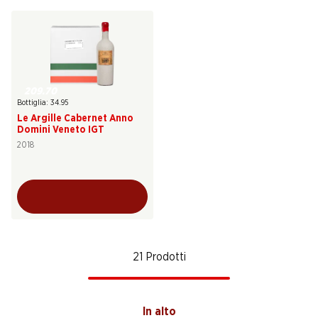
209.70
Bottiglia: 34.95
Le Argille Cabernet Anno
Domini Veneto IGT
2018
21 Prodotti
In alto