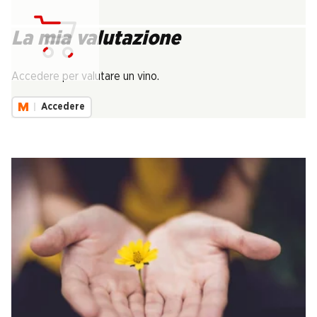
La mia valutazione
Carica...
Accedere per valutare un vino.
Accedere