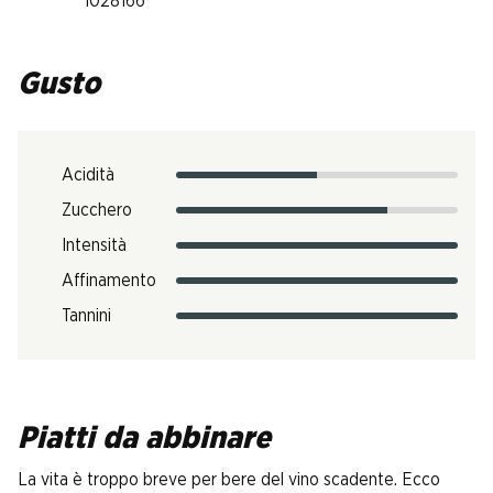
1028166
Gusto
Acidità
Zucchero
Intensità
Affinamento
Tannini
Piatti da abbinare
La vita è troppo breve per bere del vino scadente. Ecco