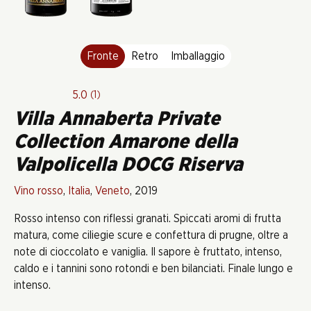
Fronte
Retro
Imballaggio
5.0
(1)
Villa Annaberta Private
Collection Amarone della
Valpolicella DOCG Riserva
Vino rosso
,
Italia
,
Veneto
, 2019
Rosso intenso con riflessi granati. Spiccati aromi di frutta
matura, come ciliegie scure e confettura di prugne, oltre a
note di cioccolato e vaniglia. Il sapore è fruttato, intenso,
caldo e i tannini sono rotondi e ben bilanciati. Finale lungo e
intenso.