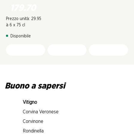
179.70
Prezzo unità: 29.95
à 6 x 75 cl
Disponibile
Buono a sapersi
Vitigno
Corvina Veronese
Corvinone
Rondinella