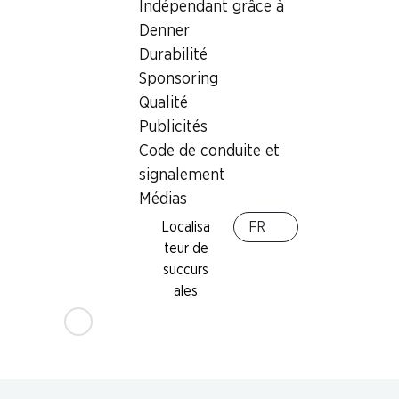
Indépendant grâce à
postale / M-Card
Denner
Durabilité
Sponsoring
Qualité
Publicités
Code de conduite et
signalement
Médias
Localisa
FR
teur de
succurs
ales