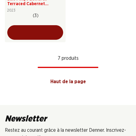
Terraced Cabernet
Sauvignon Gran Reserva
2023
(3)
7 produits
Haut de la page
Newsletter
Restez au courant grâce à la newsletter Denner. Inscrivez-