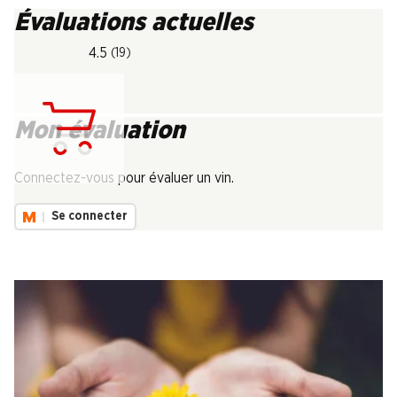
Évaluations actuelles
4.5
(19)
Mon évaluation
Chargement...
Connectez-vous pour évaluer un vin.
Se connecter