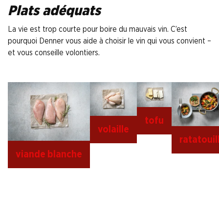
Plats adéquats
La vie est trop courte pour boire du mauvais vin. C’est
pourquoi Denner vous aide à choisir le vin qui vous convient –
et vous conseille volontiers.
tofu
volaille
ratatouil
viande blanche