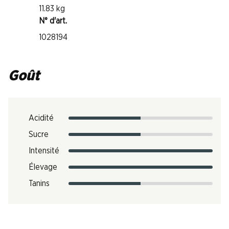
11.83 kg
N° d'art.
1028194
Goût
Acidité
Sucre
Intensité
Élevage
Tanins