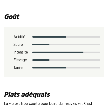
Goût
Acidité
Sucre
Intensité
Élevage
Tanins
Plats adéquats
La vie est trop courte pour boire du mauvais vin. C’est