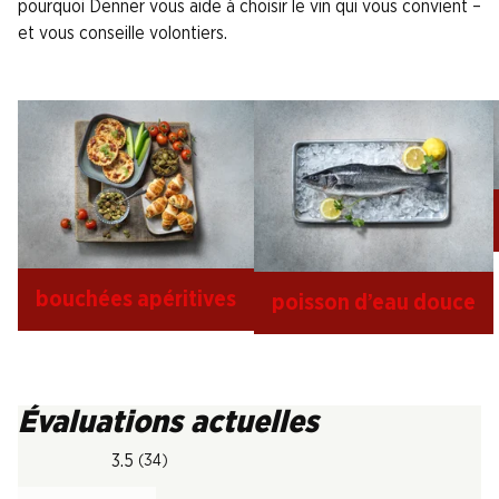
pourquoi Denner vous aide à choisir le vin qui vous convient –
et vous conseille volontiers.
bouchées apéritives
poisson d’eau douce
Évaluations actuelles
3.5
(34)