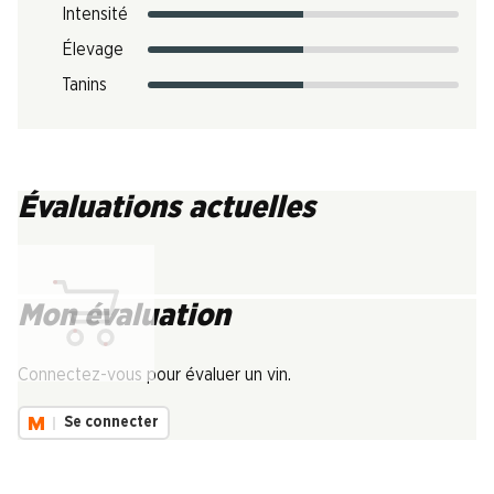
Intensité
Élevage
Tanins
Évaluations actuelles
Mon évaluation
Chargement...
Connectez-vous pour évaluer un vin.
Se connecter