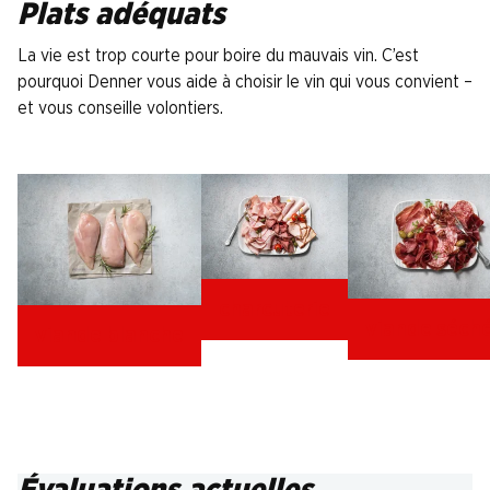
Plats adéquats
La vie est trop courte pour boire du mauvais vin. C’est
pourquoi Denner vous aide à choisir le vin qui vous convient –
et vous conseille volontiers.
charcuterie
viande séch
viande blanche