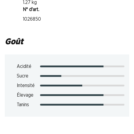
1.27 kg
N° d'art.
1026850
Goût
Acidité
Sucre
Intensité
Élevage
Tanins