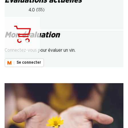
Évaluations actuelles
4.0
(135)
Mon évaluation
Chargement...
Connectez-vous pour évaluer un vin.
Se connecter