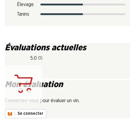
Élevage
Tanins
Évaluations actuelles
5.0
(1)
Mon évaluation
Chargement...
Connectez-vous pour évaluer un vin.
Se connecter