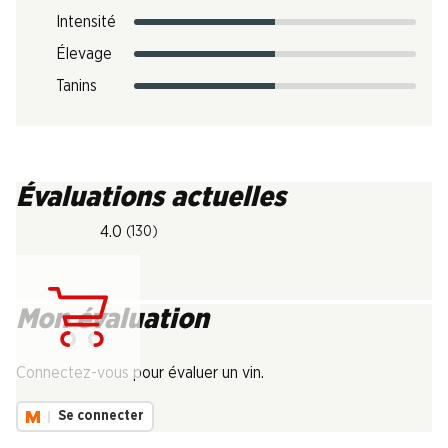
Intensité
Élevage
Tanins
Évaluations actuelles
4.0
(130)
Mon évaluation
Chargement...
Connectez-vous pour évaluer un vin.
Se connecter