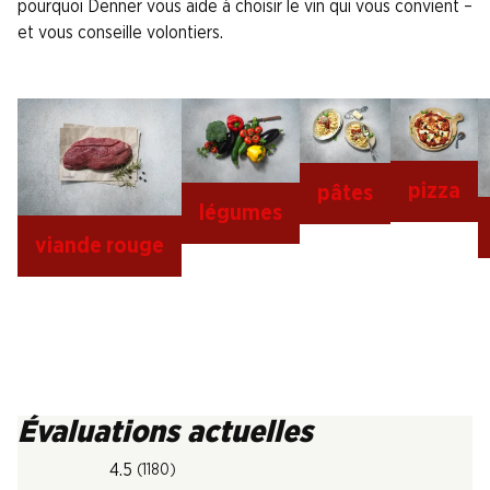
pourquoi Denner vous aide à choisir le vin qui vous convient –
et vous conseille volontiers.
pizza
pâtes
légumes
viande rouge
Évaluations actuelles
4.5
(1180)