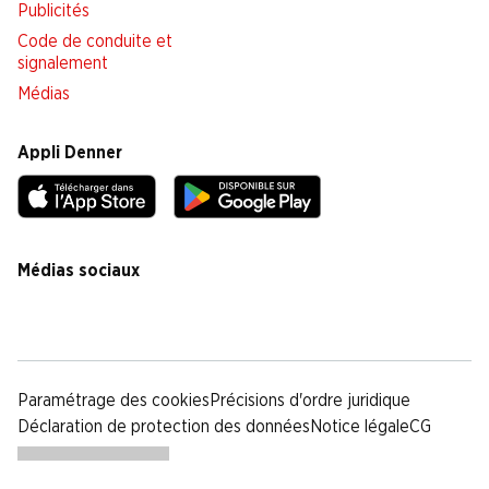
Publicités
Code de conduite et
signalement
Médias
Appli Denner
Médias sociaux
facebook
instagram
youtube
linkedin
tiktok
Paramétrage des cookies
Précisions d'ordre juridique
Déclaration de protection des données
Notice légale
CG