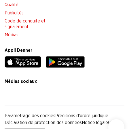
Qualité
Publicités
Code de conduite et
signalement
Médias
Appli Denner
Médias sociaux
facebook
instagram
youtube
linkedin
tiktok
Paramétrage des cookies
Précisions d'ordre juridique
Déclaration de protection des données
Notice légale
CG