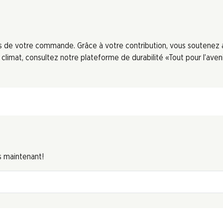
ors de votre commande. Grâce à votre contribution, vous soutenez
limat, consultez notre plateforme de durabilité «Tout pour l’aveni
s maintenant!