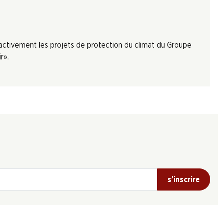
 activement les projets de protection du climat du Groupe
r».
s’inscrire