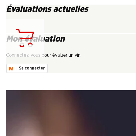
Évaluations actuelles
Mon évaluation
Chargement...
Connectez-vous pour évaluer un vin.
Se connecter