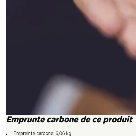
Emprunte carbone de ce produit
Empreinte carbone: 6,06 kg