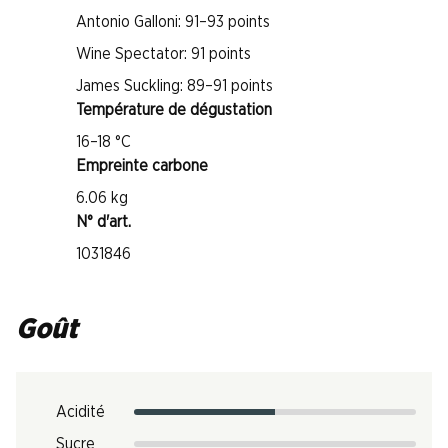
Antonio Galloni: 91–93 points
Wine Spectator: 91 points
James Suckling: 89–91 points
Température de dégustation
16–18 °C
Empreinte carbone
6.06 kg
N° d'art.
1031846
Goût
Acidité
Sucre