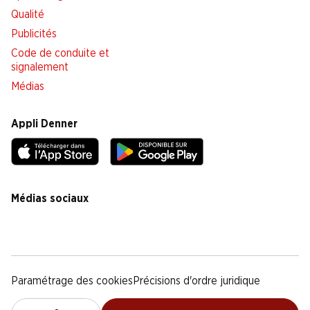
Qualité
Publicités
Code de conduite et
signalement
Médias
Appli Denner
Médias sociaux
facebook
instagram
youtube
linkedin
tiktok
Paramétrage des cookies
Précisions d'ordre juridique
Déclaration de protection des données
Notice légale
CG