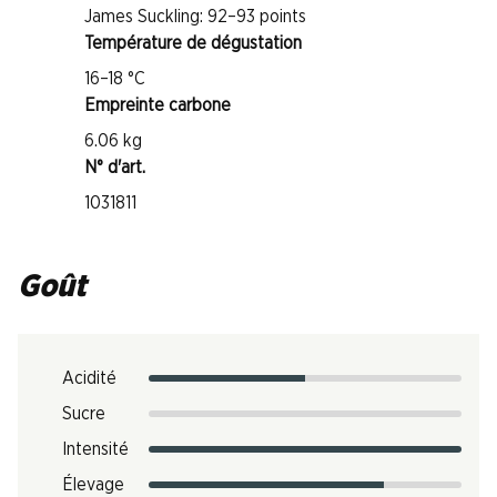
James Suckling: 92–93 points
Température de dégustation
16–18 °C
Empreinte carbone
6.06 kg
N° d'art.
1031811
Goût
Acidité
Sucre
Intensité
Élevage