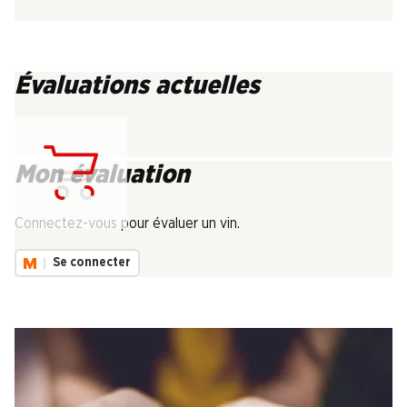
Évaluations actuelles
Mon évaluation
Chargement...
Connectez-vous pour évaluer un vin.
Se connecter