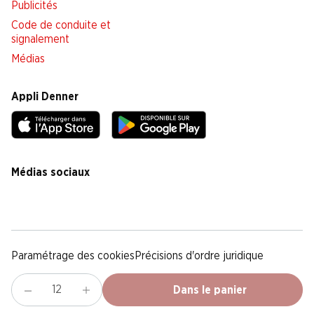
Publicités
Code de conduite et
signalement
Médias
Appli Denner
Médias sociaux
facebook
instagram
youtube
linkedin
tiktok
Paramétrage des cookies
Précisions d'ordre juridique
Déclaration de protection des données
Notice légale
CG
Dans le panier